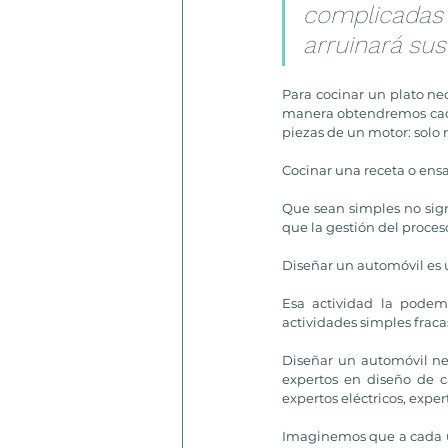
complicadas o
arruinará sus
Para cocinar un plato ne
manera obtendremos cada 
piezas de un motor: solo n
Cocinar una receta o ens
Que sean simples no sign
que la gestión del proceso
Diseñar un automóvil es 
Esa actividad la podem
actividades simples frac
Diseñar un automóvil nec
expertos en diseño de ca
expertos eléctricos, exper
Imaginemos que a cada un