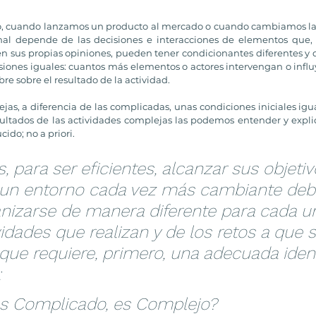
o, cuando lanzamos un producto al mercado o cuando cambiamos la 
nal depende de las decisiones e interacciones de elementos que, a
en sus propias opiniones, pueden tener condicionantes diferentes 
iones iguales: cuantos más elementos o actores intervengan o influya
re sobre el resultado de la actividad. 
jas, a diferencia de las complicadas, unas condiciones iniciales igu
ultados de las actividades complejas las podemos entender y expli
ido; no a priori.
 para ser eficientes, alcanzar sus objetiv
 un entorno cada vez más cambiante deb
anizarse de manera diferente para cada u
vidades que realizan y de los retos a que s
 que requiere, primero, una adecuada ident
 
es Complicado, es Complejo?