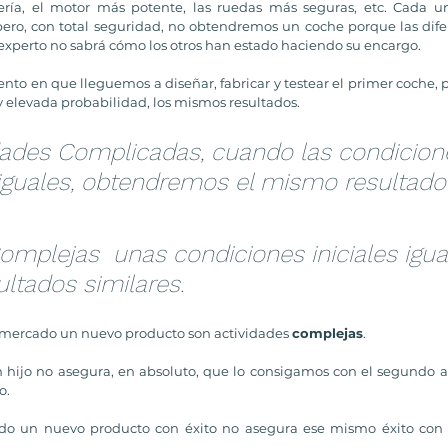
ería, el motor más potente, las ruedas más seguras, etc. Cada un
ero, con total seguridad, no obtendremos un coche porque las difer
xperto no sabrá cómo los otros han estado haciendo su encargo. 
to en que lleguemos a diseñar, fabricar y testear el primer coche, 
elevada probabilidad, los mismos resultados.
idades Complicadas, cuando las condicion
 iguales, obtendremos el mismo resultado f
omplejas  unas condiciones iniciales igua
ltados similares.
al mercado un nuevo producto son actividades 
complejas
.
n hijo no asegura, en absoluto, que lo consigamos con el segundo
. 
o un nuevo producto con éxito no asegura ese mismo éxito con e