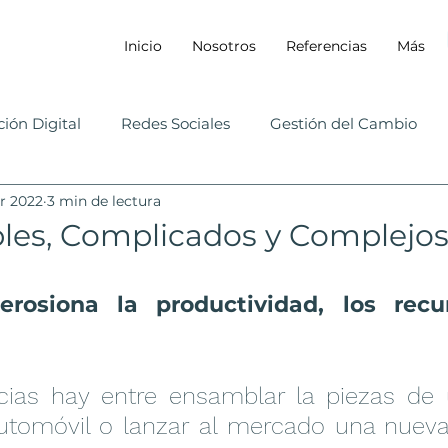
Inicio
Nosotros
Referencias
Más
ión Digital
Redes Sociales
Gestión del Cambio
r 2022
3 min de lectura
les, Complicados y Complejos
erosiona la productividad, los recu
cias hay entre ensamblar la piezas de 
utomóvil o lanzar al mercado una nuev