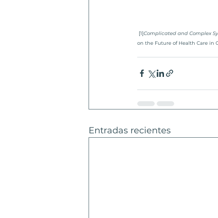
 [1]
Complicated and Complex Sys
on the Future of Health Care in 
Entradas recientes