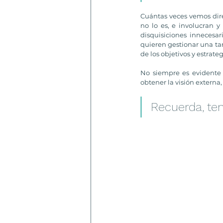
Cuántas veces vemos dire
no lo es, e involucran 
disquisiciones innecesar
quieren gestionar una tar
de los objetivos y estrateg
No siempre es evidente 
obtener la visión externa,
Recuerda, tene