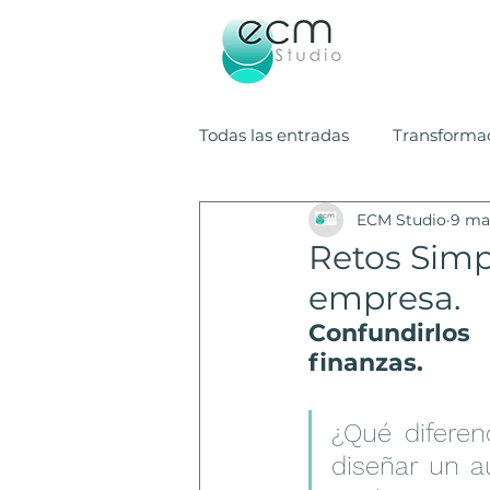
Todas las entradas
Transformac
ECM Studio
9 ma
Planes de Comunicación
Retos Simp
empresa.
Confundirlos 
finanzas.
¿Qué diferen
diseñar un a