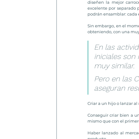
diseñen la mejor carroc
excelente por separado p
podrán ensamblar: cada e
Sin embargo, en el momen
obteniendo, con una muy 
En las activ
iniciales son
muy similar.
Pero en las C
aseguran resu
Criar a un hijo o lanzar 
Conseguir criar bien a u
mismo que con el primero
Haber lanzado al mercad
producto. 