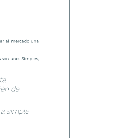
ar al mercado una 
 son unos Simples, 
ta 
ién de 
ra simple 