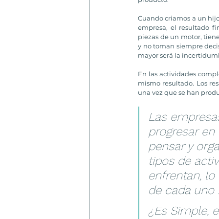
Cuando criamos a un hij
empresa, el resultado fi
piezas de un motor, tien
y no toman siempre decis
mayor será la incertidumb
En las actividades comple
mismo resultado. Los res
una vez que se han produc
Las empresas,
progresar en
pensar y org
tipos de acti
enfrentan, lo
de cada uno :
¿Es Simple, 