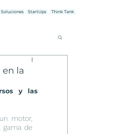
Soluciones
StartUps
Think Tank
 en la
rsos y las 
un motor, 
a gama de 