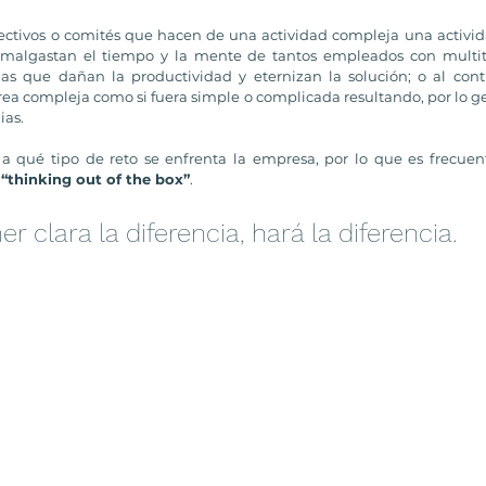
ctivos o comités que hacen de una actividad compleja una activid
y malgastan el tiempo y la mente de tantos empleados con multit
ias que dañan la productividad y eternizan la solución; o al contr
ea compleja como si fuera simple o complicada resultando, por lo gen
ias.
a qué tipo de reto se enfrenta la empresa, por lo que es frecuen
 
“thinking out of the box”
.
r clara la diferencia, hará la diferencia.