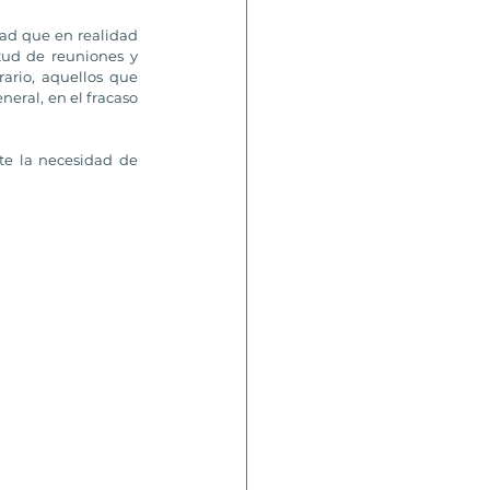
ad que en realidad 
ud de reuniones y 
ario, aquellos que 
eral, en el fracaso 
te la necesidad de 