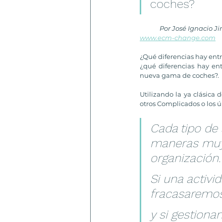
coches?
Por José Ignacio 
www.ecm-change.com
¿Qué diferencias hay entre
¿qué diferencias hay en
nueva gama de coches?.
Utilizando la ya clásica
otros Complicados o los 
Cada tipo de 
maneras muy 
organización.
Si una activ
fracasaremos
y si gestion