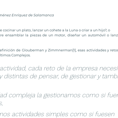
Jiménez Enríquez de Salamanca
 cocinar un plato, lanzar un cohete a la Luna o criar a un hijo?, o 
tre ensamblar la piezas de un motor, diseñar un automóvil o lanz
 definición de Glouberman y Zimmnerman[1], esas actividades y retos
últimos Complejos.
actividad, cada reto de la empresa necesi
distintas de pensar, de gestionar y tamb
idad compleja la gestionamos como si fue
,
amos actividades simples como si fuesen 