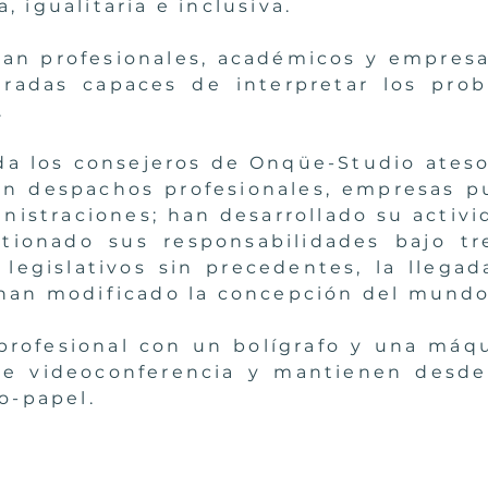
 igualitaria e inclusiva.
an profesionales, académicos y empresa
radas capaces de interpretar los prob
.
a los consejeros de Onqüe-Studio ates
en despachos profesionales, empresas pu
nistraciones; han desarrollado su activi
tionado sus responsabilidades bajo tre
legislativos sin precedentes, la llega
 han modificado la concepción del mun
rofesional con un bolígrafo y una máqu
de videoconferencia y mantienen des
o-papel.