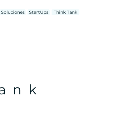
Soluciones
StartUps
Think Tank
Tank