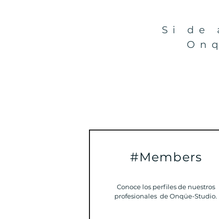
Si de
Onq
#Members
Conoce los perfiles de nuestros
profesionales de Onqüe-Studio.