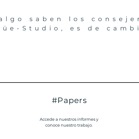
 algo saben los conseje
üe-Studio, es de camb
#Papers
Accede a nuestros informes y
conoce nuestro trabajo.