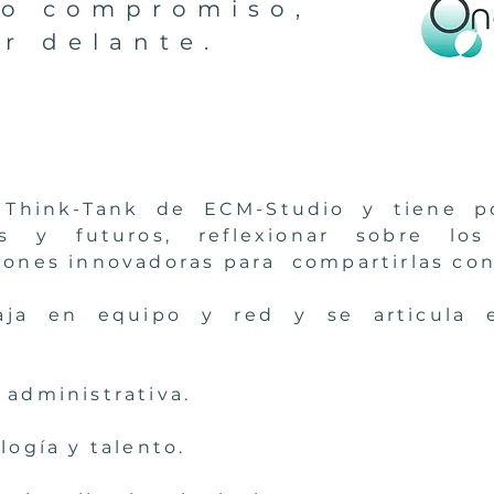
ro compromiso,
r delante.
Think-Tank de ECM-Studio y tiene po
es y futuros, reflexionar sobre lo
iones innovadoras para compartirlas con
aja en equipo y red y se articula 
 administrativa.
logía y talento.