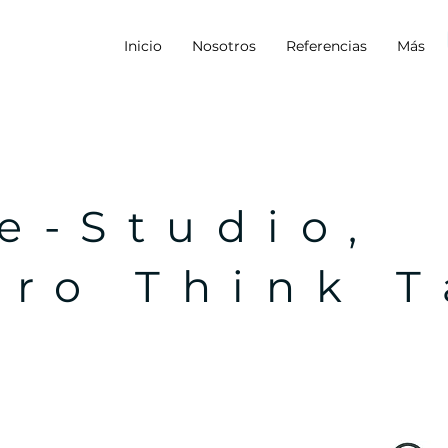
Inicio
Nosotros
Referencias
Más
e-Studio,
tro Think 