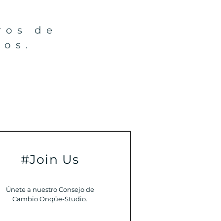
ros de
ios.
#Join Us
Únete a nuestro Consejo de
Cambio Onqüe-Studio.