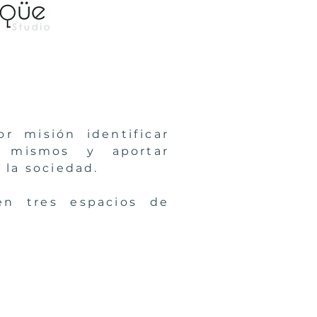
r misión identificar
s mismos y aportar
 la sociedad.
en tres espacios de