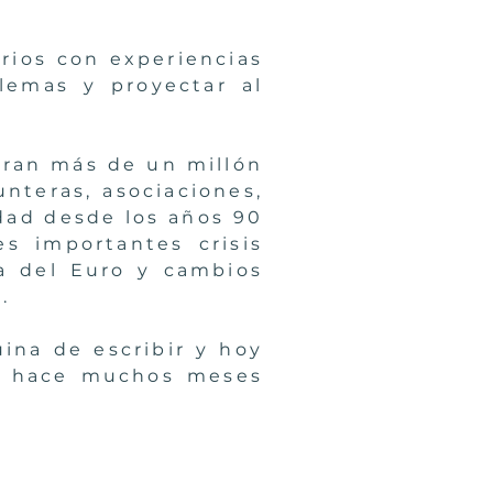
rios con experiencias
lemas y proyectar al
oran más de un millón
nteras, asociaciones,
dad desde los años 90
s importantes crisis
da del Euro y cambios
do.
ina de escribir y hoy
de hace muchos meses