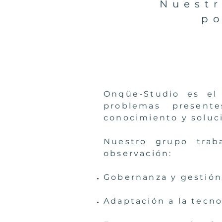
Nuest
po
Onqüe-Studio es el 
problemas present
conocimiento y soluc
Nuestro grupo trab
observación:
Gobernanza y gestión
Adaptación a la tecno