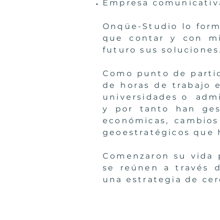
Empresa comunicativa,
Onqüe-Studio lo form
que contar y con mi
futuro sus soluciones
Como punto de partid
de horas de trabajo 
universidades o admi
y por tanto han ges
económicas, cambios 
geoestratégicos que
Comenzaron su vida p
se reúnen a través 
una estrategia de cer